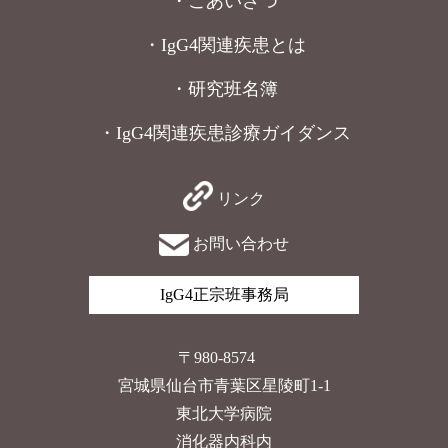
・ごあいさつ
・IgG4関連疾患とは
・研究班名簿
・IgG4関連疾患診療ガイダンス
リンク
お問い合わせ
IgG4正宗班事務局
〒980-8574
宮城県仙台市青葉区星陵町1-1
東北大学病院
消化器内科内