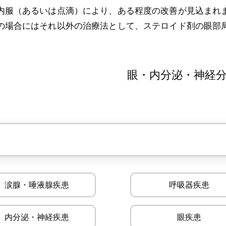
内服（あるいは点滴）により、ある程度の改善が見込まれ
の場合にはそれ以外の治療法として、ステロイド剤の眼部
眼・内分泌・神経分
涙腺・唾液腺疾患
呼吸器疾患
内分泌・神経疾患
眼疾患