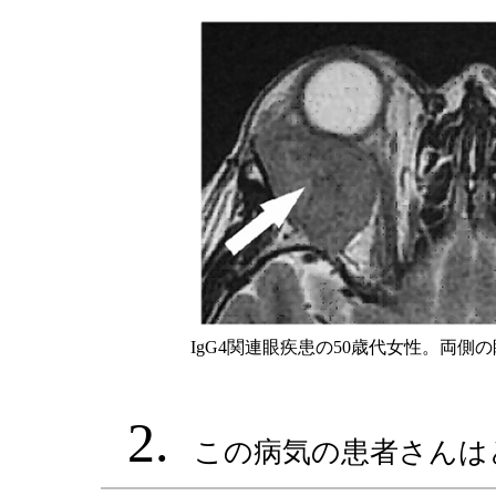
IgG4関連眼疾患の50歳代女性。両
2.
この病気の患者さんは