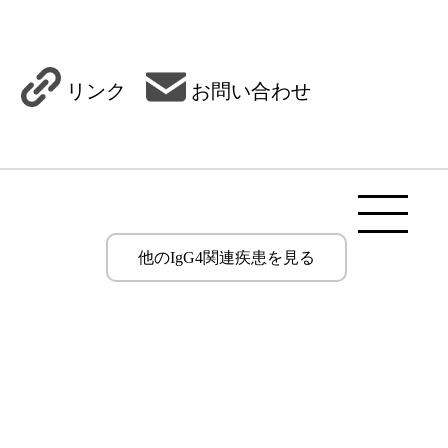
リンク
お問い合わせ
他のIgG4関連疾患を見る
循環器疾患