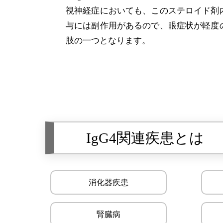
視神経症においても、このステロイド剤
与には副作用があるので、眼症状が軽度
肢の一つとなります。
IgG4関連疾患とは
消化器疾患
腎臓病