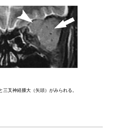
）と三叉神経腫大（矢頭）がみられる。