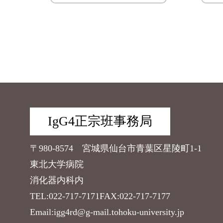
IgG4正宗班事務局
〒980-8574
宮城県仙台市青葉区星陵町1-1
東北大学病院
消化器内科内
TEL:022-717-7171
FAX:022-717-7177
Email:igg4rd@g-mail.tohoku-university.jp